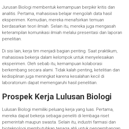
Jurusan Biologi membentuk kemampuan berpikir kritis dan
analitis. Pertama, mahasiswa belajar mengolah data hasil
eksperimen. Kemudian, mereka menafsirkan temuan
berdasarkan teori ilmiah. Selain itu, mereka juga mengasah
keterampilan komunikasi ilmiah melalui presentasi dan laporan
penelitian.
Di sisi lain, kerja tim menjadi bagian penting. Saat praktikum,
mahasiswa bekerja dalam kelompok untuk menyelesaikan
eksperimen. Oleh sebab itu, kemampuan kolaborasi
berkembang secara alami. Tidak kalah penting, ketelitian dan
kedisiplinan juga meningkat karena kesalahan kecil di
laboratorium dapat memengaruhi hasil penelitian.
Prospek Kerja Lulusan Biologi
Lulusan Biologi memiliki peluang kerja yang luas. Pertama,
mereka dapat bekerja sebagai peneliti di lembaga riset
pemerintah maupun swasta. Selain itu, industri farmasi dan
bioteknologi membutuhkan tenaga ahli untuk pengembangan