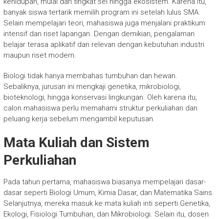
kehidupan, mulai dari tingkat sel hingga ekosistem. Karena itu,
banyak siswa tertarik memilih program ini setelah lulus SMA.
Selain mempelajari teori, mahasiswa juga menjalani praktikum
intensif dan riset lapangan. Dengan demikian, pengalaman
belajar terasa aplikatif dan relevan dengan kebutuhan industri
maupun riset modern.
Biologi tidak hanya membahas tumbuhan dan hewan.
Sebaliknya, jurusan ini mengkaji genetika, mikrobiologi,
bioteknologi, hingga konservasi lingkungan. Oleh karena itu,
calon mahasiswa perlu memahami struktur perkuliahan dan
peluang kerja sebelum mengambil keputusan.
Mata Kuliah dan Sistem
Perkuliahan
Pada tahun pertama, mahasiswa biasanya mempelajari dasar-
dasar seperti Biologi Umum, Kimia Dasar, dan Matematika Sains.
Selanjutnya, mereka masuk ke mata kuliah inti seperti Genetika,
Ekologi, Fisiologi Tumbuhan, dan Mikrobiologi. Selain itu, dosen