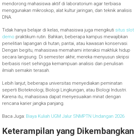
mendorong mahasiswa aktif di laboratorium agar terbiasa
menggunakan mikroskop, alat kultur jaringan, dan teknik analisis
DNA.
Tidak hanya belajar di kelas, mahasiswa juga mengikuti
situs slot
demo
praktikum rutin. Bahkan, beberapa kampus mewajibkan
penelitian lapangan di hutan, pantai, atau kawasan konservasi.
Dengan begitu, mahasiswa memahami interaksi makhluk hidup
secara langsung. Di semester akhir, mereka menyusun skripsi
berbasis riset sehingga kemampuan analisis dan penulisan
ilmiah semakin terasah.
Lebih lanjut, beberapa universitas menyediakan peminatan
seperti Bioteknologi, Biologi Lingkungan, atau Biologi Industri.
Karena itu, mahasiswa dapat menyesuaikan minat dengan
rencana karier jangka panjang.
Baca Juga:
Biaya Kuliah UGM Jalur SNMPTN Undangan 2026
Keterampilan yang Dikembangkan