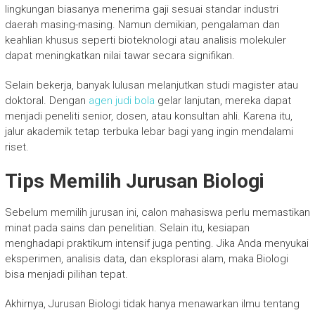
lingkungan biasanya menerima gaji sesuai standar industri
daerah masing-masing. Namun demikian, pengalaman dan
keahlian khusus seperti bioteknologi atau analisis molekuler
dapat meningkatkan nilai tawar secara signifikan.
Selain bekerja, banyak lulusan melanjutkan studi magister atau
doktoral. Dengan
agen judi bola
gelar lanjutan, mereka dapat
menjadi peneliti senior, dosen, atau konsultan ahli. Karena itu,
jalur akademik tetap terbuka lebar bagi yang ingin mendalami
riset.
Tips Memilih Jurusan Biologi
Sebelum memilih jurusan ini, calon mahasiswa perlu memastikan
minat pada sains dan penelitian. Selain itu, kesiapan
menghadapi praktikum intensif juga penting. Jika Anda menyukai
eksperimen, analisis data, dan eksplorasi alam, maka Biologi
bisa menjadi pilihan tepat.
Akhirnya, Jurusan Biologi tidak hanya menawarkan ilmu tentang