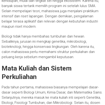
kehidupan, mulai dari tingkat sel hingga ekosistem. Karena itu,
banyak siswa tertarik memilih program ini setelah lulus SMA.
Selain mempelajari teori, mahasiswa juga menjalani praktikum
intensif dan riset lapangan. Dengan demikian, pengalaman
belajar terasa aplikatif dan relevan dengan kebutuhan industri
maupun riset modern.
Biologi tidak hanya membahas tumbuhan dan hewan.
Sebaliknya, jurusan ini mengkaji genetika, mikrobiologi,
bioteknologi, hingga konservasi lingkungan. Oleh karena itu,
calon mahasiswa perlu memahami struktur perkuliahan dan
peluang kerja sebelum mengambil keputusan.
Mata Kuliah dan Sistem
Perkuliahan
Pada tahun pertama, mahasiswa biasanya mempelajari dasar-
dasar seperti Biologi Umum, Kimia Dasar, dan Matematika Sains.
Selanjutnya, mereka masuk ke mata kuliah inti seperti Genetika,
Ekologi, Fisiologi Tumbuhan, dan Mikrobiologi. Selain itu, dosen