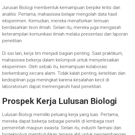
Jurusan Biologi membentuk kemampuan berpikir kritis dan
analitis. Pertama, mahasiswa belajar mengolah data hasil
eksperimen. Kemudian, mereka menafsirkan temuan
berdasarkan teori ilmiah. Selain itu, mereka juga mengasah
keterampilan komunikasi ilmiah melalui presentasi dan laporan
penelitian.
Di sisi lain, kerja tim menjadi bagian penting. Saat praktikum,
mahasiswa bekerja dalam kelompok untuk menyelesaikan
eksperimen. Oleh sebab itu, kemampuan kolaborasi
berkembang secara alami. Tidak kalah penting, ketelitian dan
kedisiplinan juga meningkat karena kesalahan kecil di
laboratorium dapat memengaruhi hasil penelitian.
Prospek Kerja Lulusan Biologi
Lulusan Biologi memiliki peluang kerja yang luas. Pertama,
mereka dapat bekerja sebagai peneliti di lembaga riset
pemerintah maupun swasta. Selain itu, industri farmasi dan
bioteknologi membutuhkan tenaga ahli untuk pengembangan