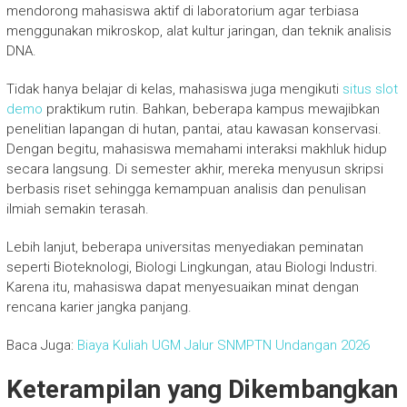
mendorong mahasiswa aktif di laboratorium agar terbiasa
menggunakan mikroskop, alat kultur jaringan, dan teknik analisis
DNA.
Tidak hanya belajar di kelas, mahasiswa juga mengikuti
situs slot
demo
praktikum rutin. Bahkan, beberapa kampus mewajibkan
penelitian lapangan di hutan, pantai, atau kawasan konservasi.
Dengan begitu, mahasiswa memahami interaksi makhluk hidup
secara langsung. Di semester akhir, mereka menyusun skripsi
berbasis riset sehingga kemampuan analisis dan penulisan
ilmiah semakin terasah.
Lebih lanjut, beberapa universitas menyediakan peminatan
seperti Bioteknologi, Biologi Lingkungan, atau Biologi Industri.
Karena itu, mahasiswa dapat menyesuaikan minat dengan
rencana karier jangka panjang.
Baca Juga:
Biaya Kuliah UGM Jalur SNMPTN Undangan 2026
Keterampilan yang Dikembangkan