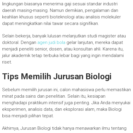
lingkungan biasanya menerima gaji sesuai standar industri
daerah masing-masing. Namun demikian, pengalaman dan
keahlian khusus seperti bioteknologi atau analisis molekuler
dapat meningkatkan nilai tawar secara signifikan.
Selain bekerja, banyak lulusan melanjutkan studi magister atau
doktoral. Dengan
agen judi bola
gelar lanjutan, mereka dapat
menjadi peneliti senior, dosen, atau konsultan ahli. Karena itu,
jalur akademik tetap terbuka lebar bagi yang ingin mendalami
riset.
Tips Memilih Jurusan Biologi
Sebelum memilih jurusan ini, calon mahasiswa perlu memastikan
minat pada sains dan penelitian. Selain itu, kesiapan
menghadapi praktikum intensif juga penting. Jika Anda menyukai
eksperimen, analisis data, dan eksplorasi alam, maka Biologi
bisa menjadi pilihan tepat.
Akhirnya, Jurusan Biologi tidak hanya menawarkan ilmu tentang