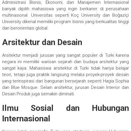
Administrasi Bisnis, Ekonomi, dan Manajemen Internasional
banyak dipilih mahasiswa yang ingin berkarier di perusahaan
multinasional. Universitas seperti Koç University dan Boğaziçi
University dikenal memiliki program bisnis yang berkualitas tinggi
dan berorientasi global.
Arsitektur dan Desain
Arsitektur menjadi jurusan yang sangat populer di Turki karena
negara ini memiliki warisan sejarah dan budaya arsitektur yang
sangat kaya. Mahasiswa arsitektur di Turki tidak hanya belajar
teori, tetapi juga praktik langsung melalui proyek-proyek desain
yang terinspirasi dari bangunan bersejarah seperti Hagia Sophia
dan Blue Mosque. Selain arsitektur, jurusan Desain Interior dan
Desain Produk juga semakin diminati.
Ilmu Sosial dan Hubungan
Internasional