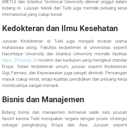
(METU) dan Istanbul Technical University dikenal unggul dalam
bidang ini. Lulusan teknik dari Turki juga memiliki peluang kerja
internasional yang cukup besar.
Kedokteran dan Ilmu Kesehatan
Jurusan Kedokteran di Turki juga menjadi incaran utama
mahasiswa asing. Fakultas kedokteran di universitas seperti
Hacettepe University dan Istanbul University memiliki fasilitas
depo 25 bonus 25
modern dan kurikulum yang mengikuti standar
Eropa. Selain kedokteran umum, jurusan seperti Kedokteran
Gigi, Farmasi, dan Keperawatan juga sangat diminati. Persaingan
masuk cukup ketat, tetapi kualitas pendidikan dan peluang kerja
membuatnya sangat menarik.
Bisnis dan Manajemen
Bidang bisnis dan manajemen termasuk salah satu jurusan
favorit karena Turki merupakan negara dengan posisi strategis
sebagai penghubung Eropa dan Asia. Jurusan seperti