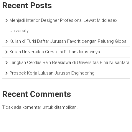
Recent Posts
Menjadi Interior Designer Profesional Lewat Middlesex
University
Kuliah di Turki Daftar Jurusan Favorit dengan Peluang Global
Kuliah Universitas Gresik Ini Pilihan Jurusannya
Langkah Cerdas Raih Beasiswa di Universitas Bina Nusantara
Prospek Kerja Lulusan Jurusan Engineering
Recent Comments
Tidak ada komentar untuk ditampilkan.