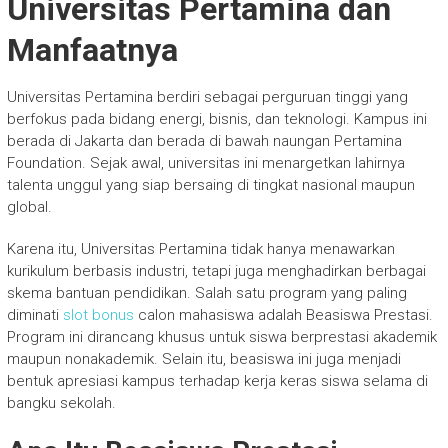
Universitas Pertamina dan
Manfaatnya
Universitas Pertamina
berdiri sebagai perguruan tinggi yang
berfokus pada bidang energi, bisnis, dan teknologi. Kampus ini
berada di Jakarta dan berada di bawah naungan Pertamina
Foundation. Sejak awal, universitas ini menargetkan lahirnya
talenta unggul yang siap bersaing di tingkat nasional maupun
global.
Karena itu, Universitas Pertamina tidak hanya menawarkan
kurikulum berbasis industri, tetapi juga menghadirkan berbagai
skema bantuan pendidikan. Salah satu program yang paling
diminati
slot bonus
calon mahasiswa adalah Beasiswa Prestasi.
Program ini dirancang khusus untuk siswa berprestasi akademik
maupun nonakademik. Selain itu, beasiswa ini juga menjadi
bentuk apresiasi kampus terhadap kerja keras siswa selama di
bangku sekolah.