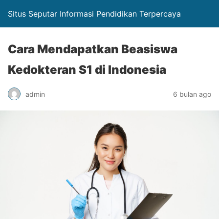
Situs Seputar Informasi Pendidikan Terpercaya
Cara Mendapatkan Beasiswa
Kedokteran S1 di Indonesia
admin
6 bulan ago